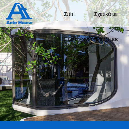
Σπίτι
Σχετικά με
εμάς
Επικοινωνήστε μαζί μας