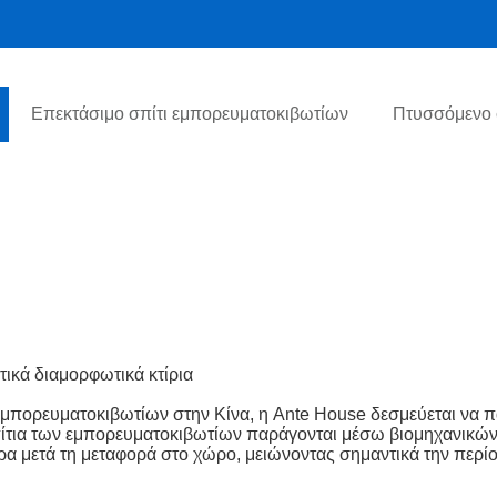
Επεκτάσιμο σπίτι εμπορευματοκιβωτίων
Πτυσσόμενο 
τικά διαμορφωτικά κτίρια
πορευματοκιβωτίων στην Κίνα, η Ante House δεσμεύεται να πα
ίτια των εμπορευματοκιβωτίων παράγονται μέσω βιομηχανικών 
 μετά τη μεταφορά στο χώρο, μειώνοντας σημαντικά την περίοδ