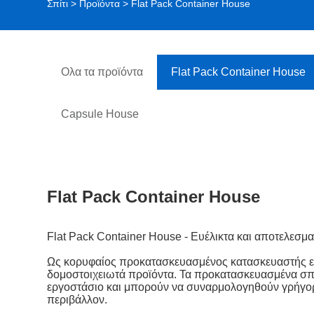
Σπίτι
>
Προϊόντα
> Flat Pack Container House
Ολα τα προϊόντα
Flat Pack Container House
Capsule House
Flat Pack Container House
Flat Pack Container House - Ευέλικτα και αποτελεσμα
Ως κορυφαίος προκατασκευασμένος κατασκευαστής εμ
δομοστοιχειωτά προϊόντα. Τα προκατασκευασμένα σπ
εργοστάσιο και μπορούν να συναρμολογηθούν γρήγορα
περιβάλλον.