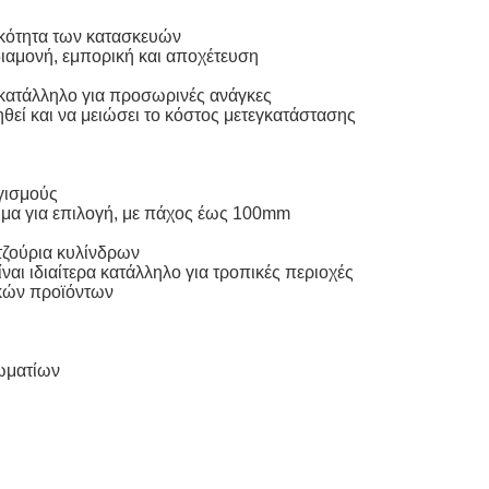
ικότητα των κατασκευών
ιαμονή, εμπορική και αποχέτευση
ρα κατάλληλο για προσωρινές ανάγκες
θεί και να μειώσει το κόστος μετεγκατάστασης
γισμούς
σιμα για επιλογή, με πάχος έως 100mm
τζούρια κυλίνδρων
αι ιδιαίτερα κατάλληλο για τροπικές περιοχές
ικών προϊόντων
ωματίων