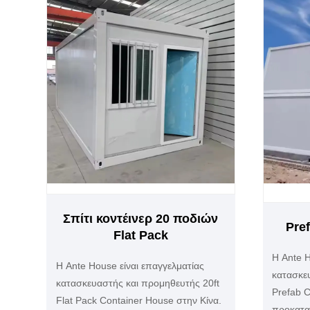
Σπίτι κοντέινερ 20 ποδιών
Pre
Flat Pack
Η Ante H
Η Ante House είναι επαγγελματίας
κατασκε
κατασκευαστής και προμηθευτής 20ft
Prefab C
Flat Pack Container House στην Κίνα.
προκατα