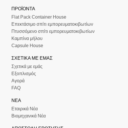
ΠΡΟΪΌΝΤΑ
Flat Pack Container House
Επεκτάσιμο σπίτι εμπορευματοκιβωτίων
Πτυσσόμενο σπίτι εμπορευματοκιβωτίων
Καμπίνα μήλου
Capsule House
ΣΧΕΤΙΚΆ ΜΕ ΕΜΆΣ
Σχετικά με εμάς
Εξοπλισμός
Αγορά
FAQ
ΝΈΑ
Εταιρικά Νέα
Βιομηχανικά Νέα