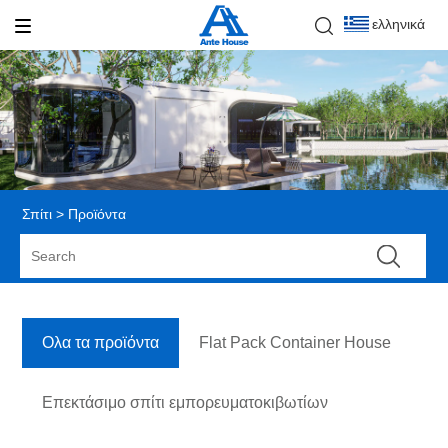
ελληνικά
Σπίτι
>
Προϊόντα
Ολα τα προϊόντα
Flat Pack Container House
Επεκτάσιμο σπίτι εμπορευματοκιβωτίων