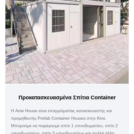
Προκατασκευασμένα Σπίτια Container
Η Ante House είναι επαγγελματίας κατασκευαστής και
προμηθευτής Prefab Container Houses στην Κίνα.
Μπορούμε να παράγουμε σπίτι 1 υπνοδωματίου, σπίτι 2
υπνοδωματίων, σπίτι 3 υπνοδωματίων και πολλά άλλα,