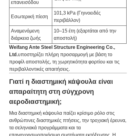
επανεισόδου
101,3 kPa (Γηινοειδές
Εσωτερική πίεση
περιβάλλον)
Αναμενόμενη
10–15 έτη (εξαρτάται από την
διάρκεια ζωής
αποστολή)
Weifang Ante Steel Structure Engineering Co.,
Ltd.
υποστηρίζει πλήρη προσαρμογή με βάση το
προφίλ αποστολής, τη χωρητικότητα φορτίου και τις
περιβαλλοντικές απαιτήσεις.
Γιατί η διαστημική κάψουλα είναι
απαραίτητη στη σύγχρονη
αεροδιαστημική;
Μια διαστημική κάψουλα παίζει κρίσιμο ρόλο στις
ανθρώπινες διαστημικές πτήσεις, την τροχιακή έρευνα,
τα σεληνιακά προγράμματα και τα
επαναχρησιμοποιήσιμα συστήματα εκτόξευσης. Η