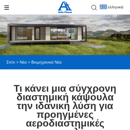
ελληνικά
Σπίτι
>
Νέα
>
Βιομηχανικά Νέα
Τι κάνει μια σύγχρονη
διαστημική κάψουλα
την ιδανική λύση για
προηγμένες
αεροδιαστημικές