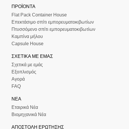
ΠΡΟΪΌΝΤΑ
Flat Pack Container House
Επεκτάσιμο σπίτι εμπορευματοκιβωτίων
Πτυσσόμενο σπίτι εμπορευματοκιβωτίων
Καμπίνα μήλου
Capsule House
ΣΧΕΤΙΚΆ ΜΕ ΕΜΆΣ
Σχετικά με εμάς
Εξοπλισμός
Αγορά
FAQ
ΝΈΑ
Εταιρικά Νέα
Βιομηχανικά Νέα
ΑΠΟΣΤΟΛΉ ΕΡΏΤΗΣΗΣ