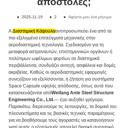
αποστολές;
●
2025-11-19
●
2
●
Αφήστε μου ένα μήνυμα
A
Διαστημική Κάψουλα
αντιπροσωπεύει ένα από τα
πιο εξελιγμένα επιτεύγματα μηχανικής στην
αεροδιαστημική τεχνολογία. Σχεδιασμένο για τη
μεταφορά αστροναυτών, επιστημονικών οργάνων ή
πολύτιμων ωφέλιμων φορτίων σε διαστημικά
περιβάλλοντα, συνδυάζει αντοχή, ασφάλεια και δομές
ακριβείας. Καθώς οι αεροδιαστημικές εφαρμογές
συνεχίζουν να εξελίσσονται, η ζήτηση για συστήματα
Space Capsule υψηλής απόδοσης, όπως αυτά που
κατασκευάζονται από
Weifang Ante Steel Structure
Engineering Co., Ltd.
— έχει αυξηθεί γρήγορα.
Παρακάτω, διερευνούμε τις λειτουργίες, τα δομικά του
πλεονεκτήματα και τις βασικές τεχνικές παραμέτρους
για να βοηθήσουμε τους αγοραστές να κατανοήσουν
γιατί αυτός ο εξοπλισμός αποτελεί βασικό συστατικό