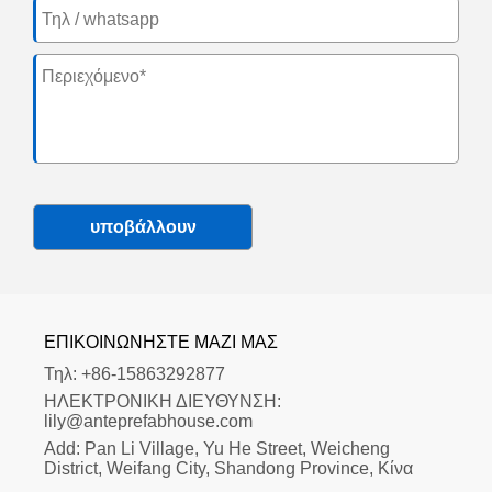
υποβάλλουν
ΕΠΙΚΟΙΝΩΝΉΣΤΕ ΜΑΖΊ ΜΑΣ
Τηλ:
+86-15863292877
ΗΛΕΚΤΡΟΝΙΚΗ ΔΙΕΥΘΥΝΣΗ:
lily@anteprefabhouse.com
Add:
Pan Li Village, Yu He Street, Weicheng 
District, Weifang City, Shandong Province, Κίνα