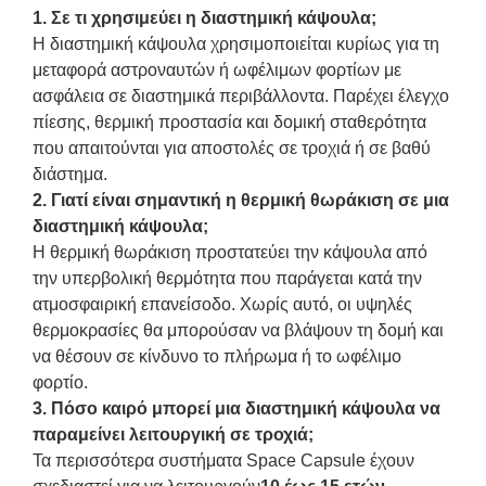
1. Σε τι χρησιμεύει η διαστημική κάψουλα;
Η διαστημική κάψουλα χρησιμοποιείται κυρίως για τη
μεταφορά αστροναυτών ή ωφέλιμων φορτίων με
ασφάλεια σε διαστημικά περιβάλλοντα. Παρέχει έλεγχο
πίεσης, θερμική προστασία και δομική σταθερότητα
που απαιτούνται για αποστολές σε τροχιά ή σε βαθύ
διάστημα.
2. Γιατί είναι σημαντική η θερμική θωράκιση σε μια
διαστημική κάψουλα;
Η θερμική θωράκιση προστατεύει την κάψουλα από
την υπερβολική θερμότητα που παράγεται κατά την
ατμοσφαιρική επανείσοδο. Χωρίς αυτό, οι υψηλές
θερμοκρασίες θα μπορούσαν να βλάψουν τη δομή και
να θέσουν σε κίνδυνο το πλήρωμα ή το ωφέλιμο
φορτίο.
3. Πόσο καιρό μπορεί μια διαστημική κάψουλα να
παραμείνει λειτουργική σε τροχιά;
Τα περισσότερα συστήματα Space Capsule έχουν